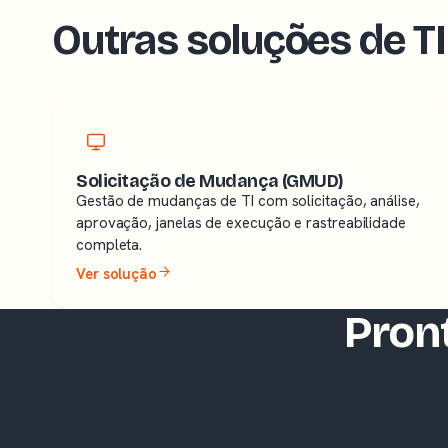
Outras soluções de T
Solicitação de Mudança (GMUD)
Gestão de mudanças de TI com solicitação, análise,
aprovação, janelas de execução e rastreabilidade
completa.
Ver solução
Pront