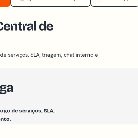
Central de
e serviços, SLA, triagem, chat interno e
ega
ogo de serviços, SLA,
ento.