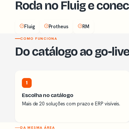
Roda no Fluig e cone
Fluig
Protheus
RM
COMO FUNCIONA
Do catálogo ao go-liv
1
Escolha no catálogo
Mais de 20 soluções com prazo e ERP visíveis.
DA MESMA ÁREA