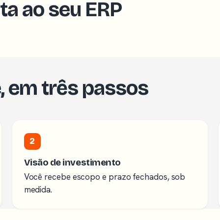
cta ao seu ERP
e, em três passos
2
Visão de investimento
Você recebe escopo e prazo fechados, sob
medida.