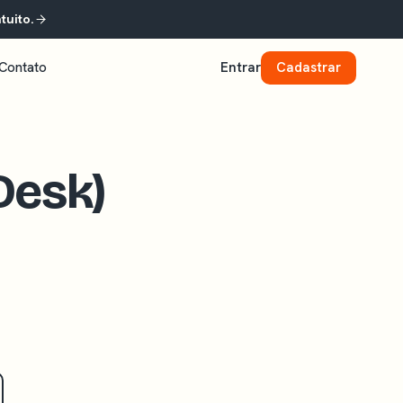
tuito.
Contato
Entrar
Cadastrar
Desk)