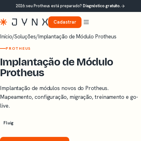
2026: seu Protheus está preparado?
Diagnóstico gratuito.
Cadastrar
Início
/
Soluções
/
Implantação de Módulo Protheus
PROTHEUS
Implantação de Módulo
Protheus
Implantação de módulos novos do Protheus.
Mapeamento, configuração, migração, treinamento e go-
live.
Fluig