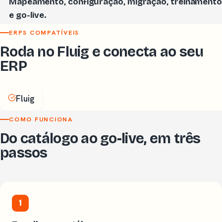
Mapeamento, configuração, migração, treinament
e go-live.
ERPS COMPATÍVEIS
Roda no Fluig e conecta ao seu
ERP
Fluig
COMO FUNCIONA
Do catálogo ao go-live, em três
passos
1