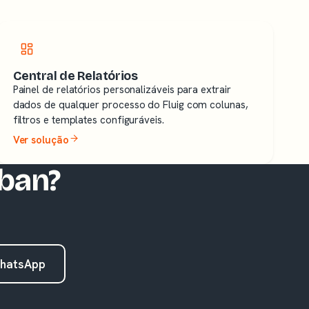
Central de Relatórios
Painel de relatórios personalizáveis para extrair
dados de qualquer processo do Fluig com colunas,
filtros e templates configuráveis.
Ver solução
nban?
hatsApp