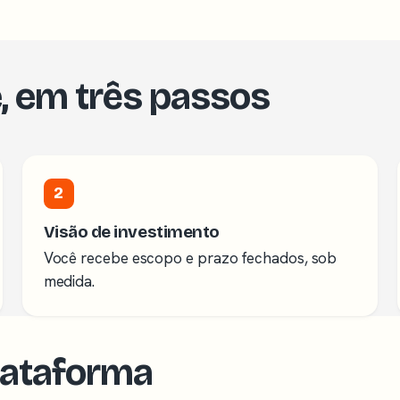
e, em três passos
2
Visão de investimento
Você recebe escopo e prazo fechados, sob
medida.
lataforma