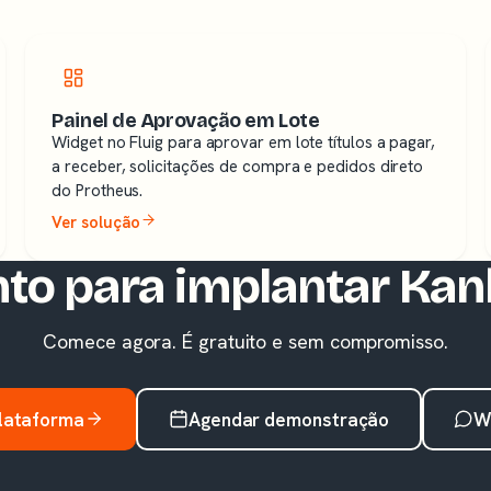
Painel de Aprovação em Lote
Widget no Fluig para aprovar em lote títulos a pagar,
a receber, solicitações de compra e pedidos direto
do Protheus.
Ver solução
to para implantar Ka
Comece agora. É gratuito e sem compromisso.
plataforma
Agendar demonstração
W