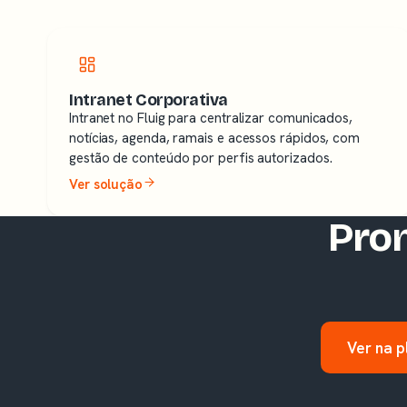
Intranet Corporativa
Intranet no Fluig para centralizar comunicados,
notícias, agenda, ramais e acessos rápidos, com
gestão de conteúdo por perfis autorizados.
Ver solução
Pron
Ver na 