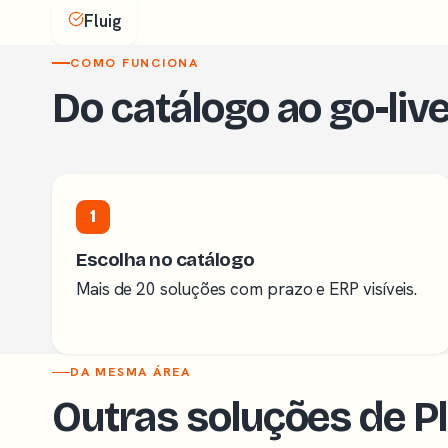
Fluig
COMO FUNCIONA
Do catálogo ao go-liv
1
Escolha no catálogo
Mais de 20 soluções com prazo e ERP visíveis.
DA MESMA ÁREA
Outras soluções de P