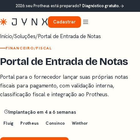
2026: seu Protheus está preparado?
Diagnóstico gratuito.
Cadastrar
Início
/
Soluções
/
Portal de Entrada de Notas
FINANCEIRO/FISCAL
Portal de Entrada de Notas
Portal para o fornecedor lançar suas próprias notas
fiscais para pagamento, com validação interna,
classificação fiscal e integração ao Protheus.
Implantação em 4 a 6 semanas
Fluig
Protheus
Consinco
Winthor