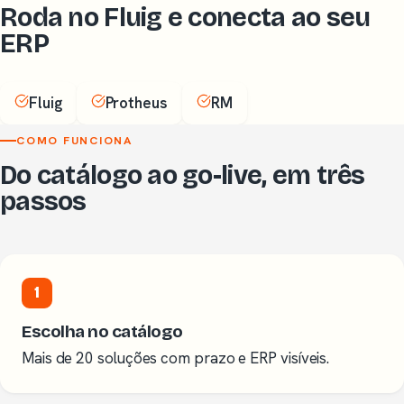
Roda no Fluig e conecta ao seu
ERP
Fluig
Protheus
RM
COMO FUNCIONA
Do catálogo ao go-live, em três
passos
1
Escolha no catálogo
Mais de 20 soluções com prazo e ERP visíveis.