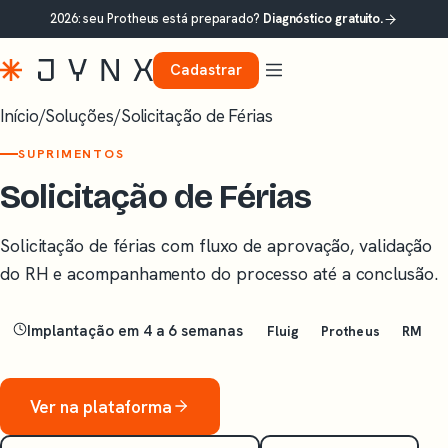
2026: seu Protheus está preparado?
Diagnóstico gratuito.
Cadastrar
Início
/
Soluções
/
Solicitação de Férias
SUPRIMENTOS
Solicitação de Férias
Solicitação de férias com fluxo de aprovação, validação
do RH e acompanhamento do processo até a conclusão.
Implantação em 4 a 6 semanas
Fluig
Protheus
RM
Ver na plataforma