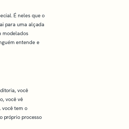
cial. É neles que o
vai para uma alçada
em modelados
ninguém entende e
ditoria, você
o, você vê
, você tem o
o próprio processo