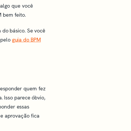
 algo que você
 bem feito.
m do básico. Se você
 pelo
guia do BPM
 responder quem fez
. Isso parece óbvio,
ponder essas
 de aprovação fica