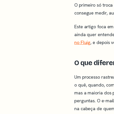
O primeiro só troc
consegue medir, au
Este artigo foca em
ainda quer entend
no Fluig
, e depois 
O que difere
Um processo rastre
o quê, quando, com 
mas a maioria dos
perguntas. O e-mail
na cabeça de quem