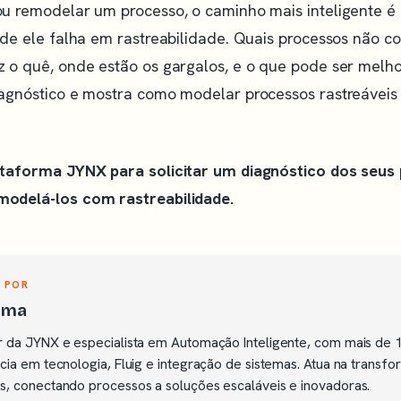
u remodelar um processo, o caminho mais inteligente é
nde ele falha em rastreabilidade. Quais processos não 
 o quê, onde estão os gargalos, e o que pode ser melh
agnóstico e mostra como modelar processos rastreáveis
taforma JYNX para solicitar um diagnóstico dos seus 
odelá-los com rastreabilidade.
 POR
Lima
 da JYNX e especialista em Automação Inteligente, com mais de 
cia em tecnologia, Fluig e integração de sistemas. Atua na transfo
, conectando processos a soluções escaláveis e inovadoras.