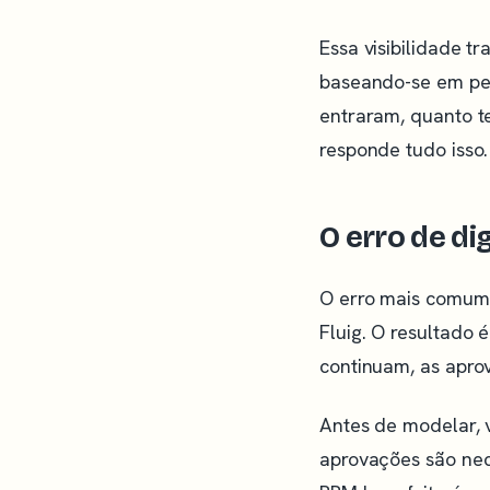
Essa visibilidade t
baseando-se em per
entraram, quanto t
responde tudo isso.
O erro de di
O erro mais comum 
Fluig. O resultado 
continuam, as apro
Antes de modelar, 
aprovações são nec