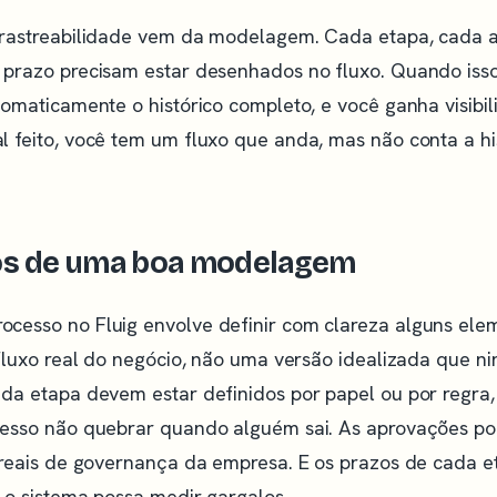
 rastreabilidade vem da modelagem. Cada etapa, cada 
 prazo precisam estar desenhados no fluxo. Quando isso
tomaticamente o histórico completo, e você ganha visibi
l feito, você tem um fluxo que anda, mas não conta a hi
os de uma boa modelagem
cesso no Fluig envolve definir com clareza alguns ele
 fluxo real do negócio, não uma versão idealizada que 
ada etapa devem estar definidos por papel ou por regra
cesso não quebrar quando alguém sai. As aprovações po
s reais de governança da empresa. E os prazos de cada 
e o sistema possa medir gargalos.