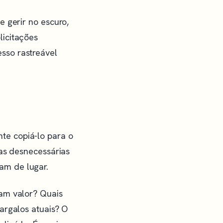
 gerir no escuro,
licitações
sso rastreável
e copiá-lo para o
pas desnecessárias
am de lugar.
am valor? Quais
argalos atuais? O