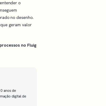
 entender o
conseguem
orado no desenho.
 que geram valor
processos no Fluig
10 anos de
rmação digital de