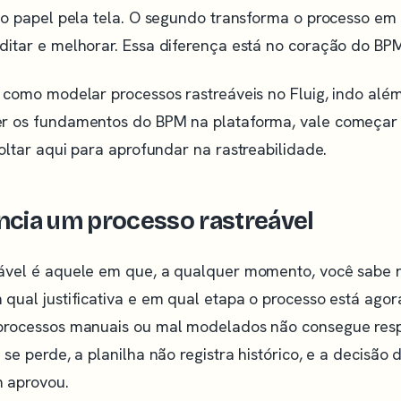
a o papel pela tela. O segundo transforma o processo em
ditar e melhorar. Essa diferença está no coração do BPM
 como modelar processos rastreáveis no Fluig, indo alé
er os fundamentos do BPM na plataforma, vale começar
voltar aqui para aprofundar na rastreabilidade.
ncia um processo rastreável
ável é aquele em que, a qualquer momento, você sabe
qual justificativa e em qual etapa o processo está agora
 processos manuais ou mal modelados não consegue res
 se perde, a planilha não registra histórico, e a decisão
 aprovou.