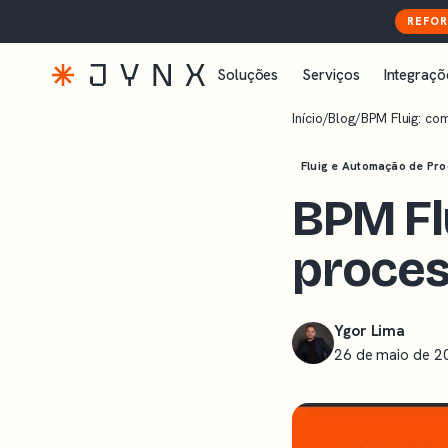
REFOR
Soluções
Serviços
Integraçõ
Início
/
Blog
/
BPM Fluig: co
Fluig e Automação de Pr
BPM Fl
proces
Ygor Lima
26 de maio de 2