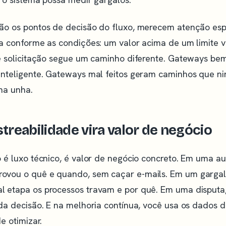
ão os pontos de decisão do fluxo, merecem atenção espe
ca conforme as condições: um valor acima de um limite 
de solicitação segue um caminho diferente. Gateways b
inteligente. Gateways mal feitos geram caminhos que 
na unha.
streabilidade vira valor de negócio
 é luxo técnico, é valor de negócio concreto. Em uma au
vou o quê e quando, sem caçar e-mails. Em um gargal
 etapa os processos travam e por quê. Em uma disputa
da decisão. E na melhoria contínua, você usa os dados d
e otimizar.