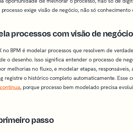
 oportunidade de melhorar o processo, não só de digital
rocesso exige visão de negócio, não só conhecimento 
la processos com visão de negóci
X no BPM é modelar processos que resolvem de verdad
de o desenho. Isso significa entender o processo de neg
or melhorias no fluxo, e modelar etapas, responsáveis,
g registre o histórico completo automaticamente. Esse 
contínua
, porque processo bem modelado precisa evolu
primeiro passo