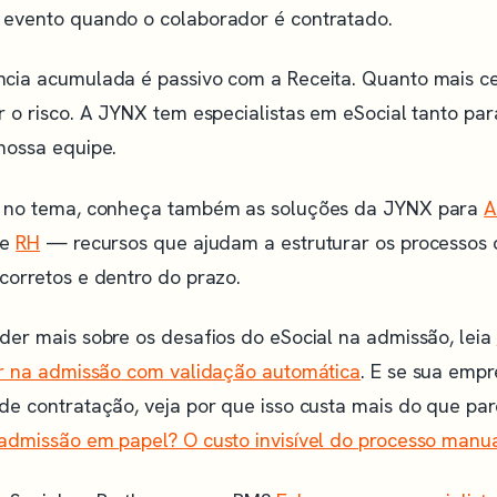
evento quando o colaborador é contratado.
cia acumulada é passivo com a Receita. Quanto mais c
 o risco. A JYNX tem especialistas em eSocial tanto pa
nossa equipe.
r no tema, conheça também as soluções da JYNX para
A
de
RH
— recursos que ajudam a estruturar os processos
corretos e dentro do prazo.
der mais sobre os desafios do eSocial na admissão, leia
ar na admissão com validação automática
. E se sua emp
de contratação, veja por que isso custa mais do que p
admissão em papel? O custo invisível do processo manu