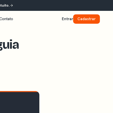
tuito.
Contato
Entrar
Cadastrar
guia