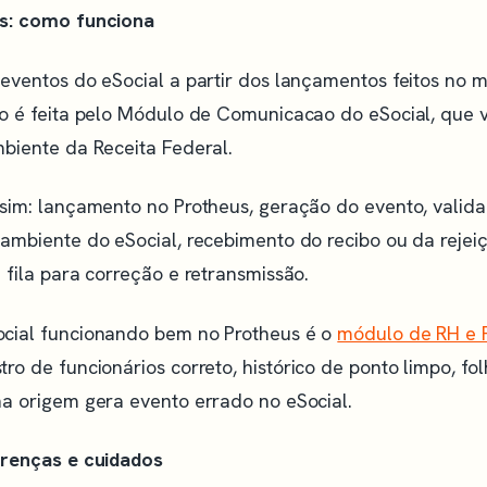
us: como funciona
 eventos do eSocial a partir dos lançamentos feitos no 
ão é feita pelo Módulo de Comunicacao do eSocial, que 
mbiente da Receita Federal.
sim: lançamento no Protheus, geração do evento, valida
ambiente do eSocial, recebimento do recibo ou da rejei
 fila para correção e retransmissão.
cial funcionando bem no Protheus é o
módulo de RH e 
tro de funcionários correto, histórico de ponto limpo, f
na origem gera evento errado no eSocial.
erenças e cuidados