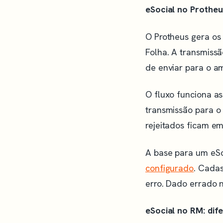
eSocial no Prothe
O Protheus gera os
Folha. A transmiss
de enviar para o a
O fluxo funciona as
transmissão para o 
rejeitados ficam em
A base para um eSo
configurado
. Cadas
erro. Dado errado 
eSocial no RM: dif