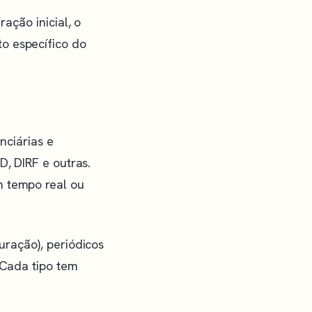
ação inicial, o
o específico do
nciárias e
D, DIRF e outras.
m tempo real ou
uração), periódicos
 Cada tipo tem