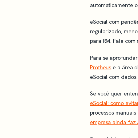
automaticamente o 
eSocial com pendên
regularizado, menor
para RM. Fale com 
Para se aprofunda
Protheus
e a área 
eSocial com dados 
Se você quer enten
eSocial: como evit
processos manuais 
empresa ainda faz 