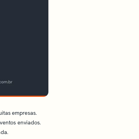
uitas empresas.
ventos enviados.
ada.