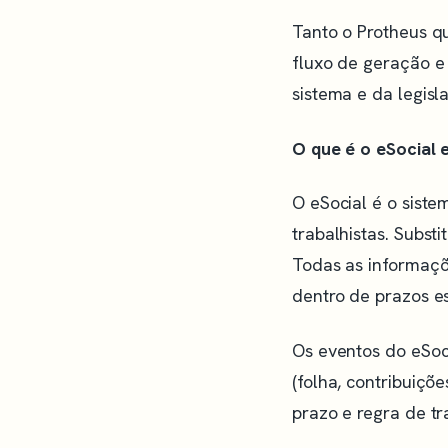
Tanto o Protheus qu
fluxo de geração e
sistema e da legisl
O que é o eSocial e
O eSocial é o siste
trabalhistas. Subst
Todas as informaçõ
dentro de prazos es
Os eventos do eSoci
(folha, contribuiçõ
prazo e regra de tr