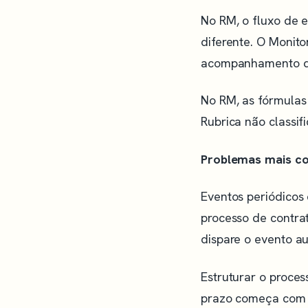
No RM, o fluxo de 
diferente. O Monito
acompanhamento de 
No RM, as fórmulas 
Rubrica não classif
Problemas mais co
Eventos periódicos
processo de contra
dispare o evento a
Estruturar o proce
prazo começa com