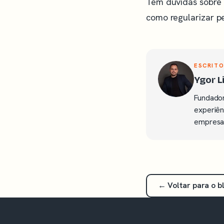
Tem dúvidas sobre 
como regularizar pe
ESCRITO
Ygor 
Fundador
experiên
empresas
← Voltar para o b