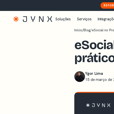
REFOR
Soluções
Serviços
Integraçõ
Início
/
Blog
/
eSocial no Pro
eSocia
prátic
Ygor Lima
15 de março de