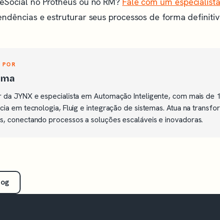
eSocial no Protheus ou no RM?
Fale com um especialist
ndências e estruturar seus processos de forma definitiv
 POR
Lima
 da JYNX e especialista em Automação Inteligente, com mais de 
cia em tecnologia, Fluig e integração de sistemas. Atua na transfo
, conectando processos a soluções escaláveis e inovadoras.
log