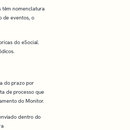
es têm nomenclatura
o de eventos, o
ricas do eSocial.
ódicos.
ra do prazo por
lta de processo que
amento do Monitor.
enviado dentro do
ra