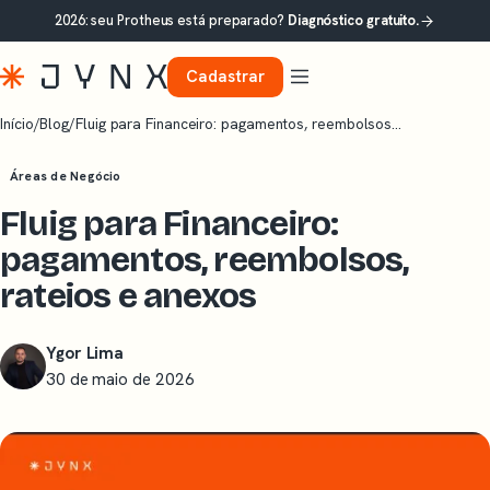
2026: seu Protheus está preparado?
Diagnóstico gratuito.
Cadastrar
Início
/
Blog
/
Fluig para Financeiro: pagamentos, reembolsos…
Áreas de Negócio
Fluig para Financeiro:
pagamentos, reembolsos,
rateios e anexos
Ygor Lima
30 de maio de 2026