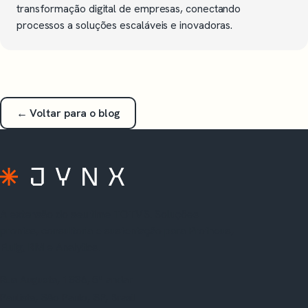
transformação digital de empresas, conectando
processos a soluções escaláveis e inovadoras.
← Voltar para o blog
A extensão do seu time TOTVS. Soluções
prontas, consultoria e sustentação para Protheus,
Fluig, RM e Analytics.
Rua Augusta, 1836, 5º andar
Paulista, São Paulo, SP, Brasil