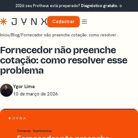
2026: seu Protheus está preparado?
Diagnóstico gratuito.
Cadastrar
Início
/
Blog
/
Fornecedor não preenche cotação: como resolver…
Fornecedor não preenche
cotação: como resolver esse
problema
Ygor Lima
10 de março de 2026