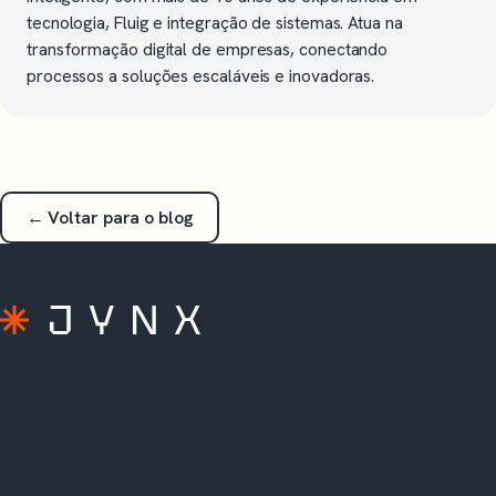
tecnologia, Fluig e integração de sistemas. Atua na
transformação digital de empresas, conectando
processos a soluções escaláveis e inovadoras.
← Voltar para o blog
A extensão do seu time TOTVS. Soluções
prontas, consultoria e sustentação para Protheus,
Fluig, RM e Analytics.
Rua Augusta, 1836, 5º andar