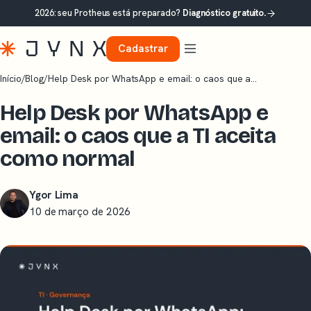
2026: seu Protheus está preparado?
Diagnóstico gratuito.
Cadastrar
Início
/
Blog
/
Help Desk por WhatsApp e email: o caos que a…
Help Desk por WhatsApp e
email: o caos que a TI aceita
como normal
Ygor Lima
10 de março de 2026