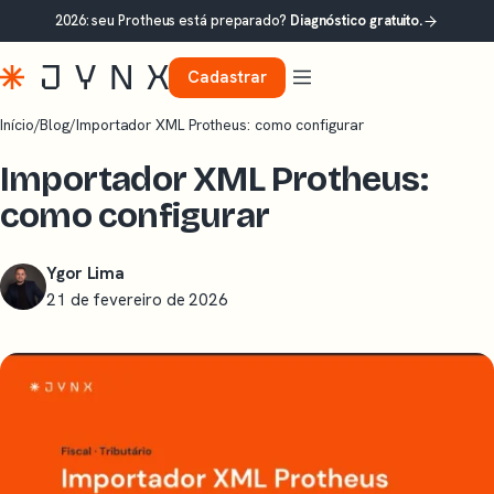
2026: seu Protheus está preparado?
Diagnóstico gratuito.
Cadastrar
Início
/
Blog
/
Importador XML Protheus: como configurar
Importador XML Protheus:
como configurar
Ygor Lima
21 de fevereiro de 2026