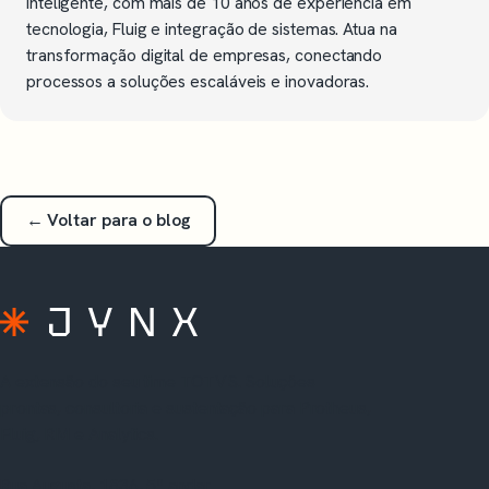
Inteligente, com mais de 10 anos de experiência em
tecnologia, Fluig e integração de sistemas. Atua na
transformação digital de empresas, conectando
processos a soluções escaláveis e inovadoras.
← Voltar para o blog
A extensão do seu time TOTVS. Soluções
prontas, consultoria e sustentação para Protheus,
Fluig, RM e Analytics.
Rua Augusta, 1836, 5º andar