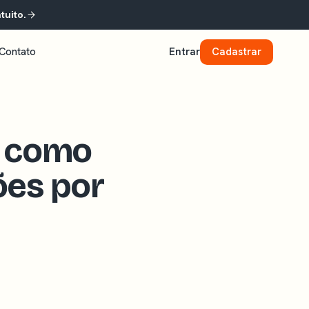
tuito.
Contato
Entrar
Cadastrar
: como
ões por