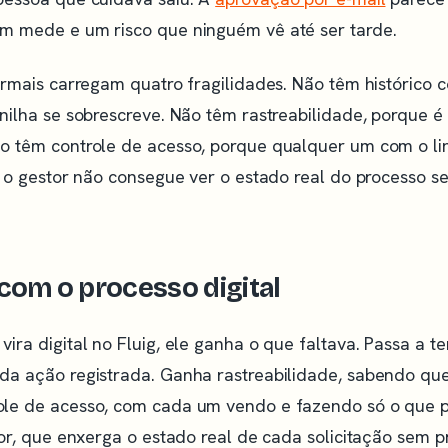
m mede e um risco que ninguém vê até ser tarde.
ormais carregam quatro fragilidades. Não têm histórico c
nilha se sobrescreve. Não têm rastreabilidade, porque é d
o têm controle de acesso, porque qualquer um com o li
e o gestor não consegue ver o estado real do processo 
com o processo digital
ira digital no Fluig, ele ganha o que faltava. Passa a ter
da ação registrada. Ganha rastreabilidade, sabendo qu
le de acesso, com cada um vendo e fazendo só o que p
tor, que enxerga o estado real de cada solicitação sem p