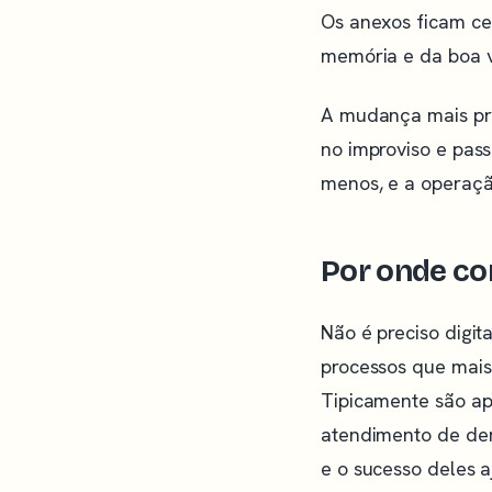
Os anexos ficam cen
memória e da boa 
A mudança mais pro
no improviso e pas
menos, e a operaçã
Por onde com
Não é preciso digit
processos que mais
Tipicamente são ap
atendimento de dem
e o sucesso deles 