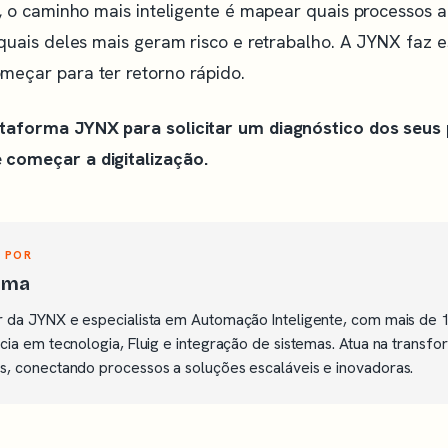
ar, o caminho mais inteligente é mapear quais processos
 quais deles mais geram risco e retrabalho. A JYNX faz e
meçar para ter retorno rápido.
ataforma JYNX para solicitar um diagnóstico dos seus
começar a digitalização.
 POR
Lima
 da JYNX e especialista em Automação Inteligente, com mais de 
cia em tecnologia, Fluig e integração de sistemas. Atua na transfo
, conectando processos a soluções escaláveis e inovadoras.