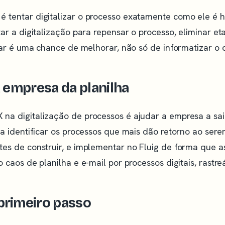
 tentar digitalizar o processo exatamente como ele é ho
tar a digitalização para repensar o processo, eliminar et
lizar é uma chance de melhorar, não só de informatizar o q
a empresa da planilha
 na digitalização de processos é ajudar a empresa a sai
ica identificar os processos que mais dão retorno ao sere
ntes de construir, e implementar no Fluig de forma que 
o caos de planilha e e-mail por processos digitais, rastre
primeiro passo