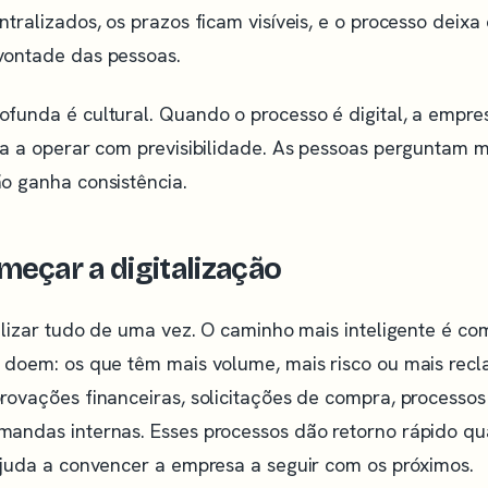
tralizados, os prazos ficam visíveis, e o processo deix
vontade das pessoas.
funda é cultural. Quando o processo é digital, a empre
sa a operar com previsibilidade. As pessoas perguntam 
o ganha consistência.
eçar a digitalização
alizar tudo de uma vez. O caminho mais inteligente é co
 doem: os que têm mais volume, mais risco ou mais rec
rovações financeiras, solicitações de compra, processos
andas internas. Esses processos dão retorno rápido qua
ajuda a convencer a empresa a seguir com os próximos.