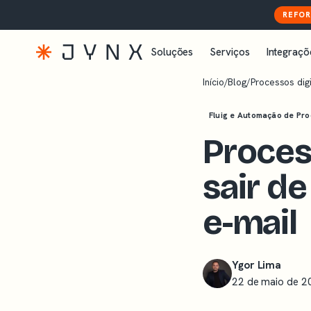
REFOR
Soluções
Serviços
Integraçõ
Início
/
Blog
/
Processos digi
Fluig e Automação de Pr
Proces
sair de
e-mail
Ygor Lima
22 de maio de 2