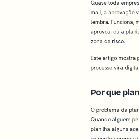
Quase toda empresa
mail, a aprovação v
lembra. Funciona, 
aprovou, ou a plani
zona de risco.
Este artigo mostra 
processo vira digi
Por que plan
O problema da plan
Quando alguém per
planilha alguns ac
se perde porque a 