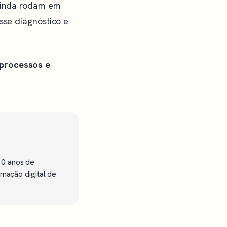
 ainda rodam em
sse diagnóstico e
 processos e
10 anos de
rmação digital de