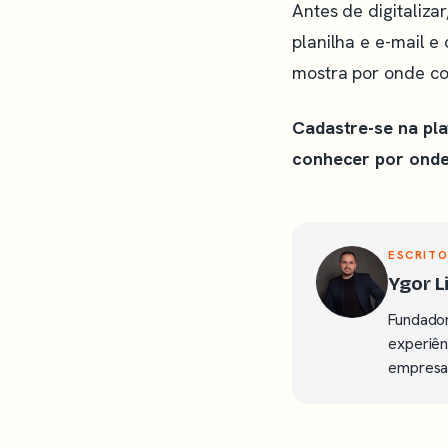
Antes de digitaliz
planilha e e-mail e
mostra por onde co
Cadastre-se na pl
conhecer por onde 
ESCRITO
Ygor 
Fundador
experiên
empresas