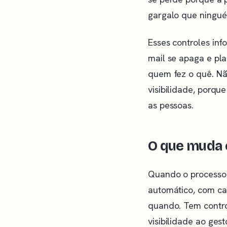
gargalo que ningué
Esses controles inf
mail se apaga e pla
quem fez o quê. Nã
visibilidade, porqu
as pessoas.
O que muda 
Quando o processo v
automático, com ca
quando. Tem contro
visibilidade ao ges