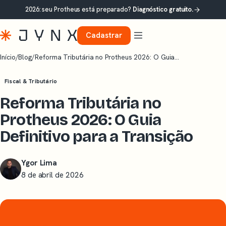
2026: seu Protheus está preparado?
Diagnóstico gratuito.
Cadastrar
Início
/
Blog
/
Reforma Tributária no Protheus 2026: O Guia…
Fiscal & Tributário
Reforma Tributária no
Protheus 2026: O Guia
Definitivo para a Transição
Ygor Lima
8 de abril de 2026