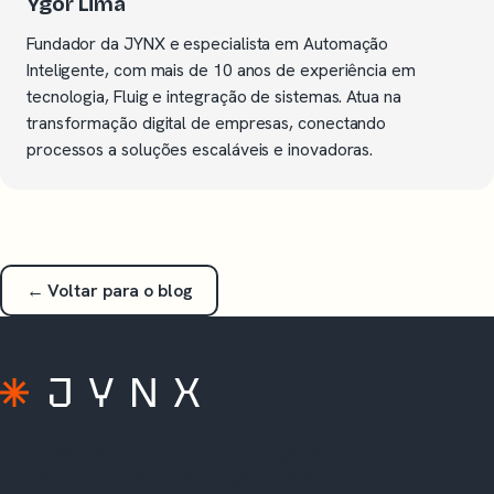
Ygor Lima
Fundador da JYNX e especialista em Automação
Inteligente, com mais de 10 anos de experiência em
tecnologia, Fluig e integração de sistemas. Atua na
transformação digital de empresas, conectando
processos a soluções escaláveis e inovadoras.
← Voltar para o blog
A extensão do seu time TOTVS. Soluções
prontas, consultoria e sustentação para Protheus,