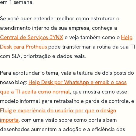
em 1 semana.
Se você quer entender melhor como estruturar o
atendimento interno da sua empresa, conheça a
Central de Serviços JYNX
e veja também como o
Help
Desk para Protheus
pode transformar a rotina da sua TI
com SLA, priorização e dados reais.
Para aprofundar o tema, vale a leitura de dois posts do
nosso blog:
Help Desk por WhatsApp e email: o caos
que a TI aceita como normal
, que mostra como esse
modelo informal gera retrabalho e perda de controle, e
Fluig e experiência do usuário: por que o design
importa
, com uma visão sobre como portais bem
desenhados aumentam a adoção e a eficiência das