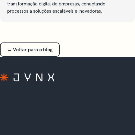
transformação digital de empresas, conectando
processos a soluções escaláveis e inovadoras.
← Voltar para o blog
A extensão do seu time TOTVS. Soluções
prontas, consultoria e sustentação para Protheus,
Fluig, RM e Analytics.
Rua Augusta, 1836, 5º andar
Paulista, São Paulo, SP, Brasil