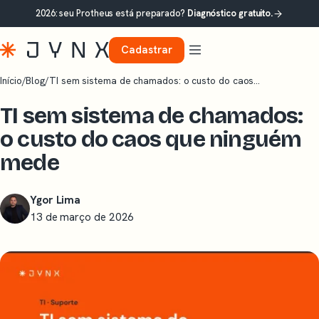
2026: seu Protheus está preparado?
Diagnóstico gratuito.
Cadastrar
Início
/
Blog
/
TI sem sistema de chamados: o custo do caos…
TI sem sistema de chamados:
o custo do caos que ninguém
mede
Ygor Lima
13 de março de 2026