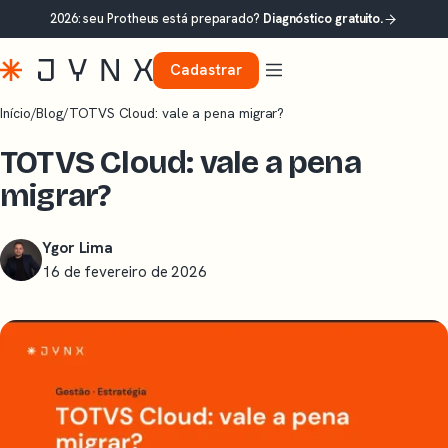
2026: seu Protheus está preparado?
Diagnóstico gratuito.
Cadastrar
Início
/
Blog
/
TOTVS Cloud: vale a pena migrar?
TOTVS Cloud: vale a pena
migrar?
Ygor Lima
16 de fevereiro de 2026