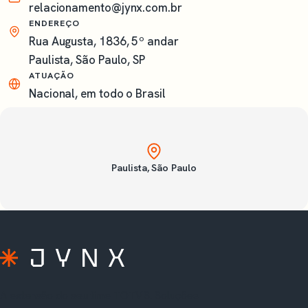
relacionamento@jynx.com.br
ENDEREÇO
Rua Augusta, 1836, 5º andar
Paulista, São Paulo, SP
ATUAÇÃO
Nacional, em todo o Brasil
Paulista, São Paulo
A extensão do seu time TOTVS. Soluções