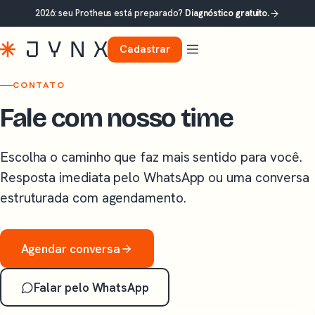
2026: seu Protheus está preparado?
Diagnóstico gratuito.
Cadastrar
CONTATO
Fale com nosso time
Escolha o caminho que faz mais sentido para você.
Resposta imediata pelo WhatsApp ou uma conversa
estruturada com agendamento.
Agendar conversa
Falar pelo WhatsApp