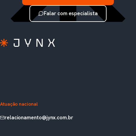
Falar com especialista
A extensão do seu time TOTVS. Soluções
prontas, consultoria e sustentação para Protheus,
Fluig, RM e Analytics.
Rua Augusta, 1836, 5º andar
Paulista, São Paulo, SP, Brasil
Atuação nacional
relacionamento@jynx.com.br