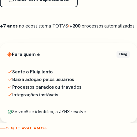
+7 anos
no ecossistema TOTVS
+200
processos automatizados
Para quem é
Fluig
Sente o Fluig lento
Baixa adoção pelos usuários
Processos parados ou travados
Integrações instáveis
Se você se identifica, a JYNX resolve
O QUE AVALIAMOS