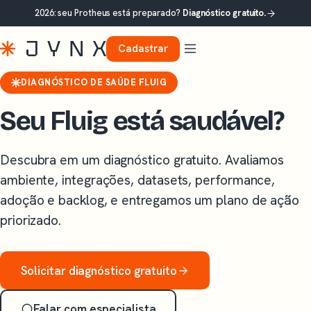
2026: seu Protheus está preparado?
Diagnóstico gratuito.
Cadastrar
DIAGNÓSTICO DE SAÚDE FLUIG
Seu Fluig está saudável?
Descubra em um diagnóstico gratuito. Avaliamos
ambiente, integrações, datasets, performance,
adoção e backlog, e entregamos um plano de ação
priorizado.
Solicitar diagnóstico gratuito
Falar com especialista