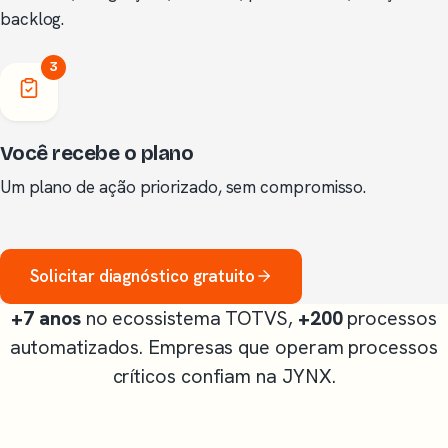
backlog.
3
Você recebe o plano
Um plano de ação priorizado, sem compromisso.
Solicitar diagnóstico gratuito
+7 anos
no ecossistema TOTVS,
+200
processos
automatizados. Empresas que operam processos
críticos confiam na JYNX.