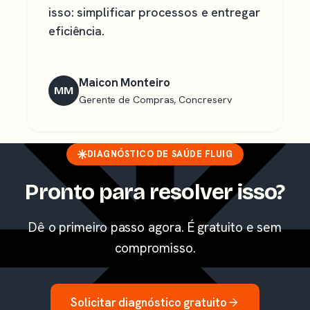
isso: simplificar processos e entregar
eficiência.
Maicon Monteiro
MM
Gerente de Compras, Concreserv
DIAGNÓSTICO DE SAÚDE FLUIG
Pronto para resolver isso?
Dê o primeiro passo agora. É gratuito e sem
compromisso.
Solicitar diagnóstico gratuito