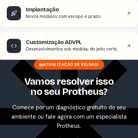
Implantação
Novos módulos com escopo e prazo.
Customização ADVPL
Desenvolvimentos sob medida, do jeito certo.
ATUALIZAÇÃO DE RELEASE
Vamos resolver isso
no seu Protheus?
Comece por um diagnóstico gratuito do seu
ambiente ou fale agora com um especialista
Protheus.