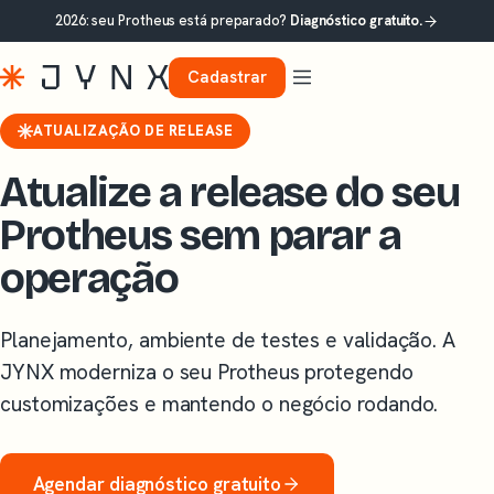
2026: seu Protheus está preparado?
Diagnóstico gratuito.
Cadastrar
ATUALIZAÇÃO DE RELEASE
Atualize a release do seu
Protheus sem parar a
operação
Planejamento, ambiente de testes e validação. A
JYNX moderniza o seu Protheus protegendo
customizações e mantendo o negócio rodando.
Agendar diagnóstico gratuito