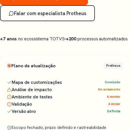
Falar com especialista Protheus
+7 anos
no ecossistema TOTVS
+200
processos automatizados
Plano de atualização
Protheus
Mapa de customizações
Concluído
Análise de impacto
Em andamento
Ambiente de testes
A montar
Validação
A iniciar
Versão alvo
Definida
Escopo fechado, prazo definido e rastreabilidade