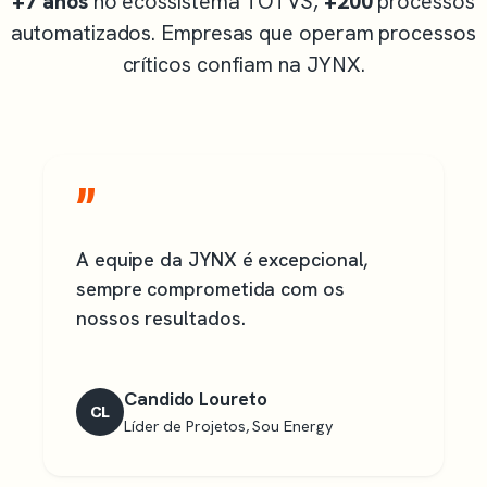
+7 anos
no ecossistema TOTVS,
+200
processos
automatizados. Empresas que operam processos
críticos confiam na JYNX.
”
A equipe da JYNX é excepcional,
sempre comprometida com os
nossos resultados.
Candido Loureto
CL
Líder de Projetos, Sou Energy