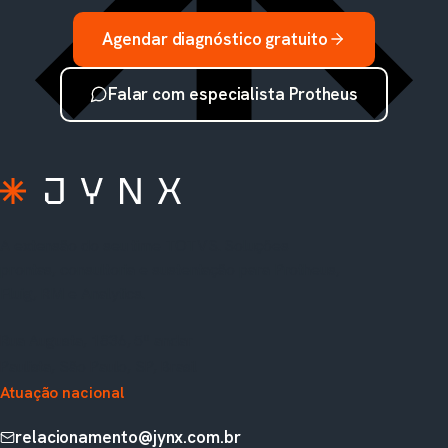
Agendar diagnóstico gratuito
Falar com especialista Protheus
A extensão do seu time TOTVS. Soluções
prontas, consultoria e sustentação para Protheus,
Fluig, RM e Analytics.
Rua Augusta, 1836, 5º andar
Paulista, São Paulo, SP, Brasil
Atuação nacional
relacionamento@jynx.com.br